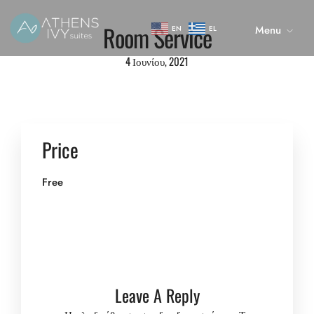
Room Service
Menu
EN
EL
4 Ιουνίου, 2021
Price
Free
Leave A Reply