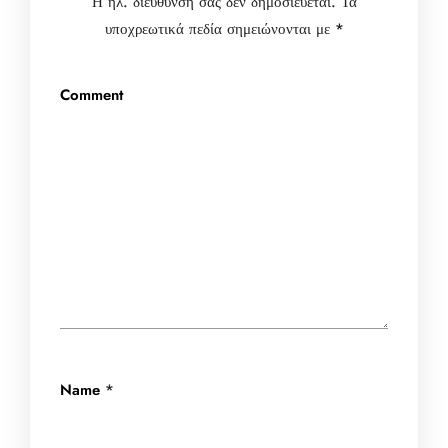
Η ηλ. διεύθυνση σας δεν δημοσιεύεται.
Τα
υποχρεωτικά πεδία σημειώνονται με
*
Comment
Name
*